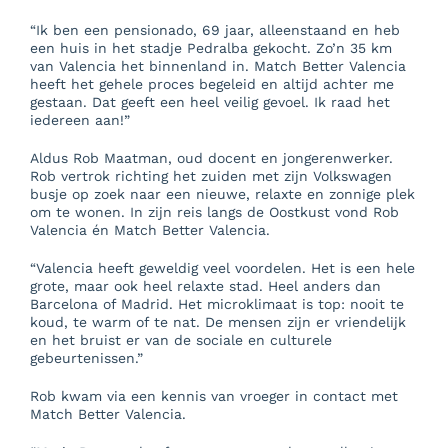
“Ik ben een pensionado, 69 jaar, alleenstaand en heb
een huis in het stadje Pedralba gekocht. Zo’n 35 km
van Valencia het binnenland in. Match Better Valencia
heeft het gehele proces begeleid en altijd achter me
gestaan. Dat geeft een heel veilig gevoel. Ik raad het
iedereen aan!”
Aldus Rob Maatman, oud docent en jongerenwerker.
Rob vertrok richting het zuiden met zijn Volkswagen
busje op zoek naar een nieuwe, relaxte en zonnige plek
om te wonen. In zijn reis langs de Oostkust vond Rob
Valencia én Match Better Valencia.
“Valencia heeft geweldig veel voordelen. Het is een hele
grote, maar ook heel relaxte stad. Heel anders dan
Barcelona of Madrid. Het microklimaat is top: nooit te
koud, te warm of te nat. De mensen zijn er vriendelijk
en het bruist er van de sociale en culturele
gebeurtenissen.”
Rob kwam via een kennis van vroeger in contact met
Match Better Valencia.