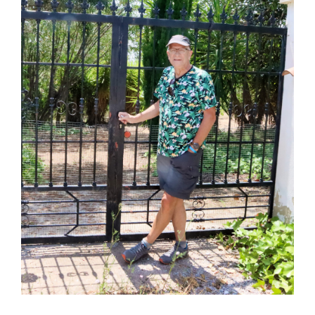
Over Ons
Blog
Mooi Valencia
Contact