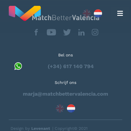
Skip
to
Togg
content
Navi
Bel ons
Verhuizen naar Valencia
(+34) 617 140 794
Schrijf ons
Vastgoed
marja@matchbettervalencia.com
Testimonials
Design by
Levenant
| Copyright© 2021