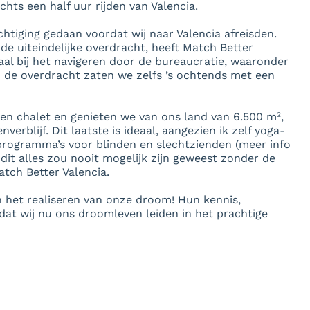
ts een half uur rijden van Valencia.
chtiging gedaan voordat wij naar Valencia afreisden.
de uiteindelijke overdracht, heeft Match Better
al bij het navigeren door de bureaucratie, waaronder
n de overdracht zaten we zelfs ’s ochtends met een
en chalet en genieten we van ons land van 6.500 m²,
blijf. Dit laatste is ideaal, aangezien ik zelf yoga-
programma’s voor blinden en slechtzienden (meer info
 dit alles zou nooit mogelijk zijn geweest zonder de
tch Better Valencia.
 het realiseren van onze droom! Hun kennis,
dat wij nu ons droomleven leiden in het prachtige