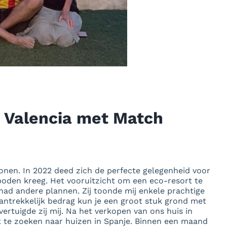
r Valencia met Match
onen. In 2022 deed zich de perfecte gelegenheid voor
oden kreeg. Het vooruitzicht om een eco-resort te
ad andere plannen. Zij toonde mij enkele prachtige
aantrekkelijk bedrag kun je een groot stuk grond met
ertuigde zij mij. Na het verkopen van ons huis in
 te zoeken naar huizen in Spanje. Binnen een maand