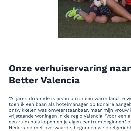
Onze verhuiservaring naa
Better Valencia
“Al jaren droomde ik ervan om in een warm land te w
toen ik een baan als hotelmanager op Bonaire aangeb
ontwikkelen was onweerstaanbaar, maar mijn vrouw h
vrijstaande woningen in de regio Valencia. ‘Voor een 
een ruim huis kopen en je eigen centrum beginnen,’ ov
Nederland met overwaarde, begonnen we doelgericht