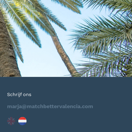
Schrijf ons
marja@matchbettervalencia.com