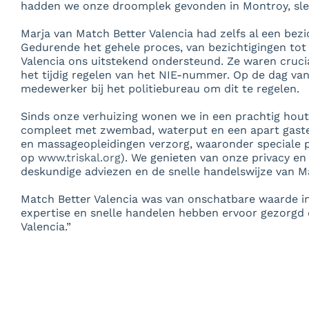
hadden we onze droomplek gevonden in Montroy, slech
Marja van Match Better Valencia had zelfs al een bezi
Gedurende het gehele proces, van bezichtigingen tot 
Valencia ons uitstekend ondersteund. Ze waren crucia
het tijdig regelen van het NIE-nummer. Op de dag va
medewerker bij het politiebureau om dit te regelen.
Sinds onze verhuizing wonen we in een prachtig hout
compleet met zwembad, waterput en een apart gastenver
en massageopleidingen verzorg, waaronder speciale 
op
www.triskal.org
). We genieten van onze privacy en
deskundige adviezen en de snelle handelswijze van Ma
Match Better Valencia was van onschatbare waarde in
expertise en snelle handelen hebben ervoor gezorgd 
Valencia.”