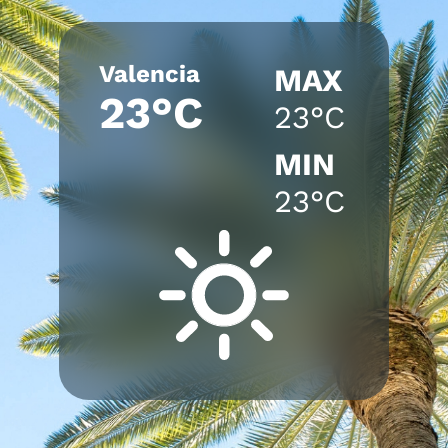
Valencia
MAX
23°C
23°C
MIN
23°C