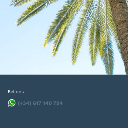
Bel ons
(+34) 617 140 794