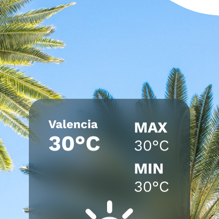
Valencia
MAX
30°C
30°C
MIN
30°C