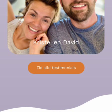
Kristel en David
Zie alle testimonials