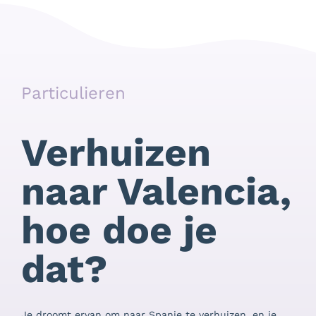
Particulieren
Verhuizen
naar Valencia,
hoe doe je
dat?
Je droomt ervan om naar Spanje te verhuizen, en je