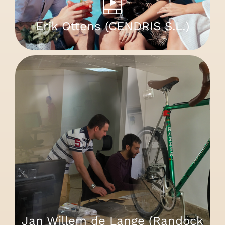
Erik Ottens (CENDRIS S.L.)
Jan Willem de Lange (Randock