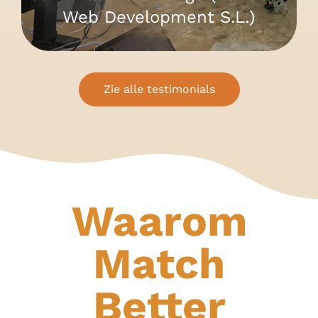
Web Development S.L.)
Zie alle testimonials
Waarom
Match
Better