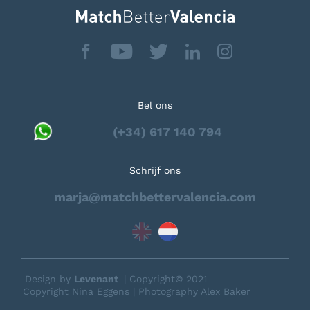
Bel ons
(+34) 617 140 794
Schrijf ons
marja@matchbettervalencia.com
Design by
Levenant
| Copyright© 2021
Copyright Nina Eggens | Photography Alex Baker