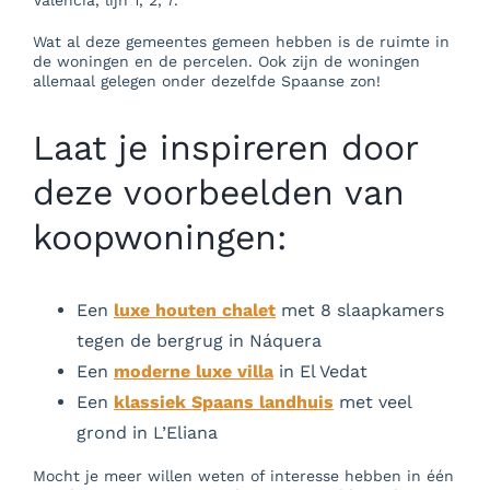
Valencia, lijn 1, 2, 7.
Wat al deze gemeentes gemeen hebben is de ruimte in
de woningen en de percelen. Ook zijn de woningen
allemaal gelegen onder dezelfde Spaanse zon!
Laat je inspireren door
deze voorbeelden van
koopwoningen:
Een
luxe houten chalet
met 8 slaapkamers
tegen de bergrug in Náquera
Een
moderne luxe villa
in El Vedat
Een
klassiek Spaans landhuis
met veel
grond in L’Eliana
Mocht je meer willen weten of interesse hebben in één