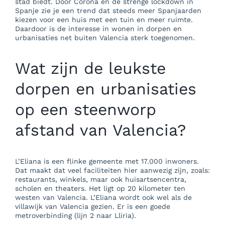
stad biedt. Door Corona en de strenge lockdown in
Spanje zie je een trend dat steeds meer Spanjaarden
kiezen voor een huis met een tuin en meer ruimte.
Daardoor is de interesse in wonen in dorpen en
urbanisaties net buiten Valencia sterk toegenomen.
Wat zijn de leukste
dorpen en urbanisaties
op een steenworp
afstand van Valencia?
L’Eliana is een flinke gemeente met 17.000 inwoners.
Dat maakt dat veel faciliteiten hier aanwezig zijn, zoals:
restaurants, winkels, maar ook huisartsencentra,
scholen en theaters. Het ligt op 20 kilometer ten
westen van Valencia. L’Eliana wordt ook wel als de
villawijk van Valencia gezien. Er is een goede
metroverbinding (lijn 2 naar Lliria).