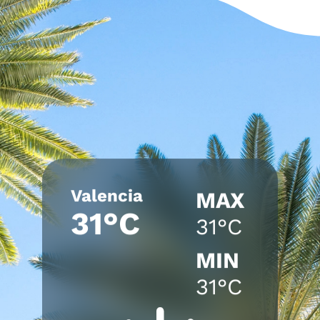
Valencia
MAX
31°C
31°C
MIN
31°C