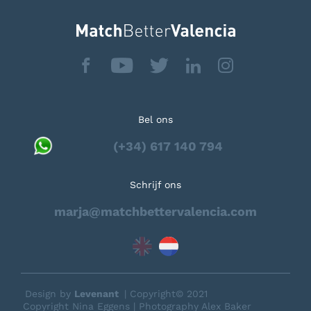
Bel ons
(+34) 617 140 794
Schrijf ons
marja@matchbettervalencia.com
Design by
Levenant
| Copyright© 2021
Copyright Nina Eggens | Photography Alex Baker