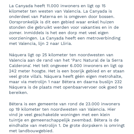
La Canyada heeft 11.000 inwoners en ligt op 15
kilometer ten westen van Valencia. La Canyada is
onderdeel van Paterna en is omgeven door bossen.
Oorspronkelijk is dit een gebied waar enkel huizen
stonden die gebruikt werden voor vakanties en in de
zomer. Inmiddels is het een dorp met veel eigen
voorzieningen. La Canyada heeft een metroverbinding
met Valencia, lijn 2 naar Lliria.
Náquera ligt op 25 kilometer ten noordwesten van
Valencia aan de rand van het ‘Parc Natural de la Serra
Calderona’. Het telt ongeveer 6.000 inwoners en ligt op
242 meter hoogte. Het is een bosrijk gebied en er staan
veel grote villa’s. Náquera heeft géén eigen metrohalte,
maar via metrolijn 1 naar Bétera en daarna buslijn 232
Náquera is de plaats met openbaarvervoer ook goed te
bereiken.
Bétera is een gemeente van rond de 23.000 inwoners
op 19 kilometer ten noordwesten van Valencia. Hier
vind je veel geschakelde woningen met een klein
tuintje en gemeenschappelijk zwembad. Bétera is de
eindhalte van metrolijn 1. De grote dorpskern is omringt
met landbouwgebied.