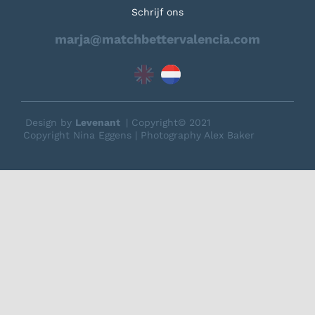
Schrijf ons
marja@matchbettervalencia.com
Design by
Levenant
| Copyright© 2021
Copyright Nina Eggens | Photography Alex Baker