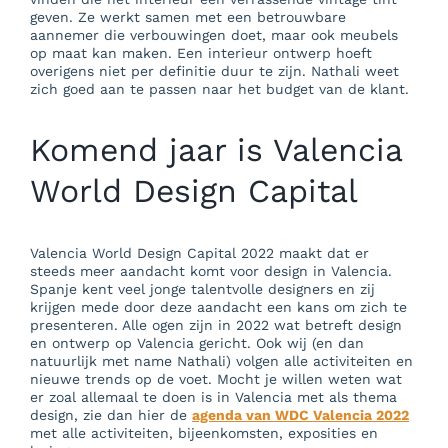
geven. Ze werkt samen met een betrouwbare
aannemer die verbouwingen doet, maar ook meubels
op maat kan maken. Een interieur ontwerp hoeft
overigens niet per definitie duur te zijn. Nathali weet
zich goed aan te passen naar het budget van de klant.
Komend jaar is Valencia
World Design Capital
Valencia World Design Capital 2022 maakt dat er
steeds meer aandacht komt voor design in Valencia.
Spanje kent veel jonge talentvolle designers en zij
krijgen mede door deze aandacht een kans om zich te
presenteren. Alle ogen zijn in 2022 wat betreft design
en ontwerp op Valencia gericht. Ook wij (en dan
natuurlijk met name Nathali) volgen alle activiteiten en
nieuwe trends op de voet. Mocht je willen weten wat
er zoal allemaal te doen is in Valencia met als thema
design, zie dan hier de
agenda van WDC Valencia 2022
met alle activiteiten, bijeenkomsten, exposities en