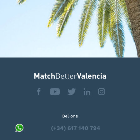
Bel ons
(+34) 617 140 794