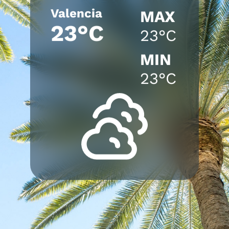
Valencia
MAX
23°C
23°C
MIN
23°C