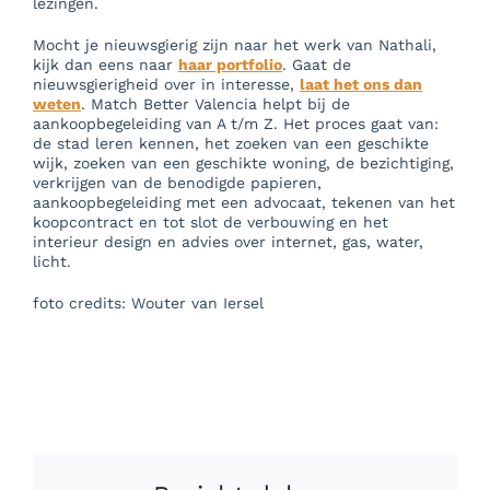
lezingen.
Mocht je nieuwsgierig zijn naar het werk van Nathali,
kijk dan eens naar
haar portfolio
. Gaat de
nieuwsgierigheid over in interesse,
laat het ons dan
weten
. Match Better Valencia helpt bij de
aankoopbegeleiding van A t/m Z. Het proces gaat van:
de stad leren kennen, het zoeken van een geschikte
wijk, zoeken van een geschikte woning, de bezichtiging,
verkrijgen van de benodigde papieren,
aankoopbegeleiding met een advocaat, tekenen van het
koopcontract en tot slot de verbouwing en het
interieur design en advies over internet, gas, water,
licht.
foto credits: Wouter van Iersel