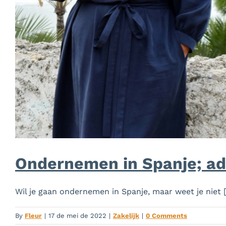
Ondernemen in Spanje; ad
Wil je gaan ondernemen in Spanje, maar weet je niet [.
By
Fleur
|
17 de mei de 2022
|
Zakelijk
|
0 Comments