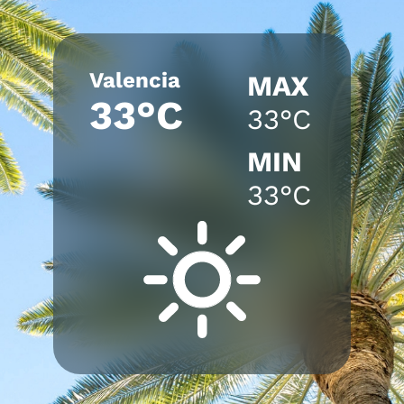
Valencia
MAX
33°C
33°C
MIN
33°C