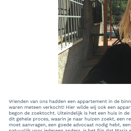
Vrienden van ons hadden een appartement in de binne
waren meteen verkocht! Hier wilde wij ook een appar
begon de zoektocht. Uiteindelijk is het een huis in 
dit gehele proces, waarin je naar huizen zoekt, een
moet aanvragen, een goede advocaat nodig hebt, een 
natuurlijk voor iedereen anders, is het fijn dat Marja 