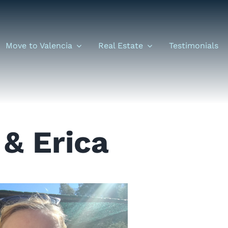
Move to Valencia
Real Estate
Testimonials
 & Erica