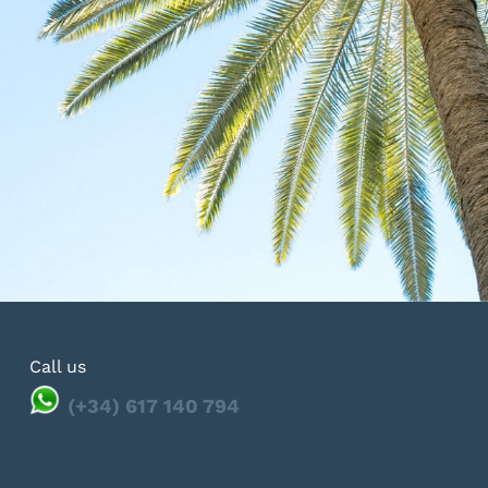
Call us
(+34) 617 140 794