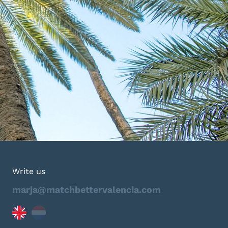
Write us
marja@matchbettervalencia.com